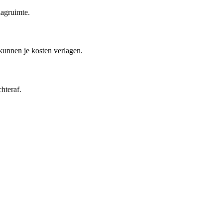
lagruimte.
kunnen je kosten verlagen.
hteraf.