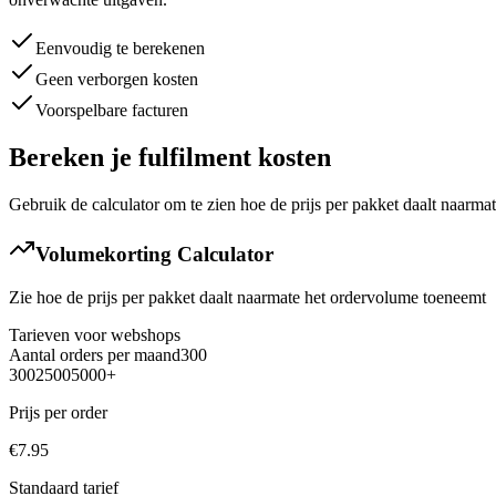
Eenvoudig te berekenen
Geen verborgen kosten
Voorspelbare facturen
Bereken je fulfilment kosten
Gebruik de calculator om te zien hoe de prijs per pakket daalt naarma
Volumekorting Calculator
Zie hoe de prijs per pakket daalt naarmate het ordervolume toeneemt
Tarieven voor webshops
Aantal orders per maand
300
300
2500
5000+
Prijs per order
€
7.95
Standaard tarief