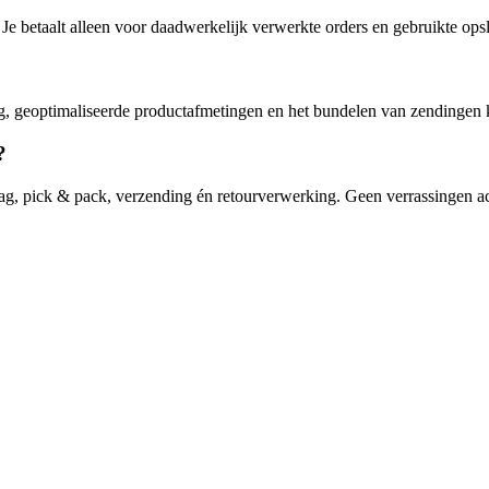
 Je betaalt alleen voor daadwerkelijk verwerkte orders en gebruikte ops
ng, geoptimaliseerde productafmetingen en het bundelen van zendingen 
?
opslag, pick & pack, verzending én retourverwerking. Geen verrassingen ac