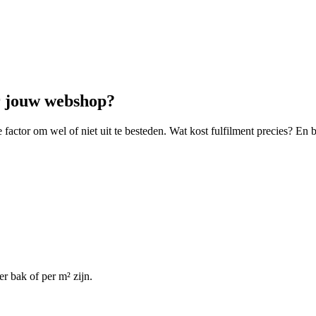
or jouw webshop?
actor om wel of niet uit te besteden. Wat kost fulfilment precies? En b
er bak of per m² zijn.