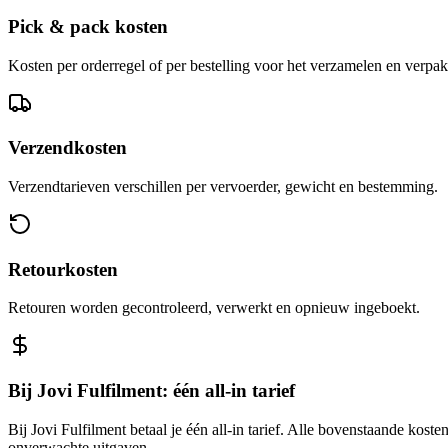
Pick & pack kosten
Kosten per orderregel of per bestelling voor het verzamelen en verpa
Verzendkosten
Verzendtarieven verschillen per vervoerder, gewicht en bestemming.
Retourkosten
Retouren worden gecontroleerd, verwerkt en opnieuw ingeboekt.
Bij Jovi Fulfilment: één all-in tarief
Bij Jovi Fulfilment betaal je één all-in tarief. Alle bovenstaande kost
onverwachte uitgaven.