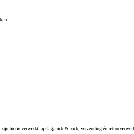
kken.
en zijn hierin verwerkt: opslag, pick & pack, verzending én retourverwer