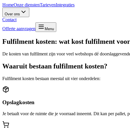
Home
Onze diensten
Tarieven
Integraties
Over ons
Contact
Offerte aanvragen
Menu
Fulfilment kosten: wat kost fulfilment vo
De kosten van fulfilment zijn voor veel webshops dé doorslaggevende f
Waaruit bestaan fulfilment kosten?
Fulfilment kosten bestaan meestal uit vier onderdelen:
Opslagkosten
Je betaalt voor de ruimte die je voorraad inneemt. Dit kan per pallet, p