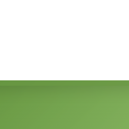
ngst van alle benodigde informatie.